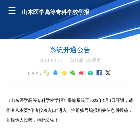
山东医学高等专科学校学报
系统开通公告
2014-03-17
单刊后台管理员
分享至：
《山东医学高等专科学校学报》采编系统于
年
月
日开通，请
2025
1
1
作者从本页“作者投稿入口”进入，注册账号填报相关信息后投稿，
勿经他人投稿，特此公告！