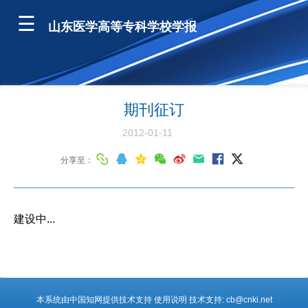
山东医学高等专科学校学报
期刊征订
2012-01-11
分享至：
建设中...
本系统由中国知网提供技术支持 使用说明 技术支持: cb@cnki.net