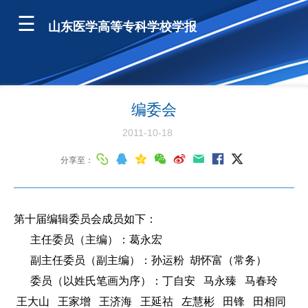
山东医学高等专科学校学报
编委会
2011-10-18
分享至：
第十届编辑委员会成员如下：
主任委员（主编）：葛永宏
副主任委员（副主编）：孙运粉 胡怀富（常务）
委员（以姓氏笔画为序）：丁自安 马永臻 马春玲
王大山 王家增 王济海 王延祜 左慧彬 田锋 田相同