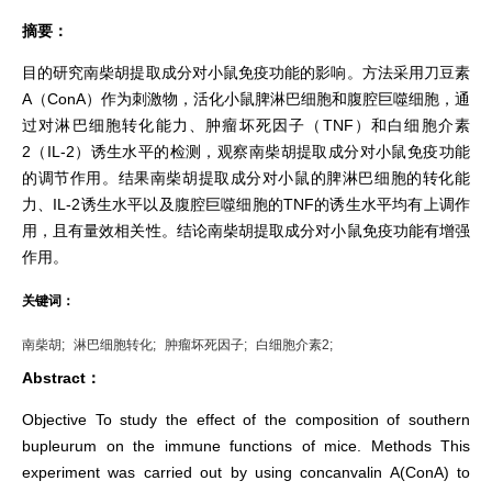
摘要：
目的研究南柴胡提取成分对小鼠免疫功能的影响。方法采用刀豆素
A（ConA）作为刺激物，活化小鼠脾淋巴细胞和腹腔巨噬细胞，通
过对淋巴细胞转化能力、肿瘤坏死因子（TNF）和白细胞介素
2（IL-2）诱生水平的检测，观察南柴胡提取成分对小鼠免疫功能
的调节作用。结果南柴胡提取成分对小鼠的脾淋巴细胞的转化能
力、IL-2诱生水平以及腹腔巨噬细胞的TNF的诱生水平均有上调作
用，且有量效相关性。结论南柴胡提取成分对小鼠免疫功能有增强
作用。
关键词：
南柴胡;
淋巴细胞转化;
肿瘤坏死因子;
白细胞介素2;
Abstract：
Objective To study the effect of the composition of southern
bupleurum on the immune functions of mice. Methods This
experiment was carried out by using concanvalin A(ConA) to