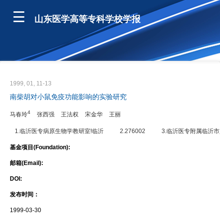
山东医学高等专科学校学报
1999, 01, 11-13
南柴胡对小鼠免疫功能影响的实验研究
4
马春玲
张西强
王法权
宋金华
王丽
1.临沂医专病原生物学教研室!临沂
2.276002
3.临沂医专附属临沂
基金项目(Foundation):
邮箱(Email):
DOI:
发布时间：
1999-03-30